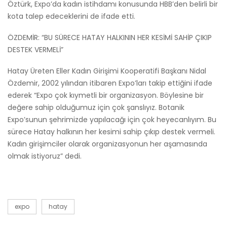
Öztürk, Expo’da kadın istihdamı konusunda HBB’den belirli bir
kota talep edeceklerini de ifade etti.
ÖZDEMİR: “BU SÜRECE HATAY HALKININ HER KESİMİ SAHİP ÇIKIP
DESTEK VERMELİ”
Hatay Üreten Eller Kadın Girişimi Kooperatifi Başkanı Nidal
Özdemir, 2002 yılından itibaren Expo’ları takip ettiğini ifade
ederek “Expo çok kıymetli bir organizasyon. Böylesine bir
değere sahip olduğumuz için çok şanslıyız. Botanik
Expo’sunun şehrimizde yapılacağı için çok heyecanlıyım. Bu
sürece Hatay halkının her kesimi sahip çıkıp destek vermeli.
Kadın girişimciler olarak organizasyonun her aşamasında
olmak istiyoruz” dedi.
expo
hatay