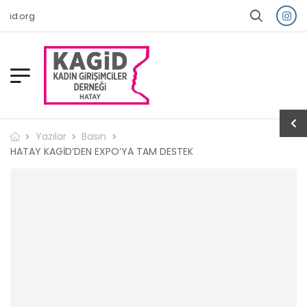
id.org
Yazılar
Basın
HATAY KAGİD’DEN EXPO’YA TAM DESTEK