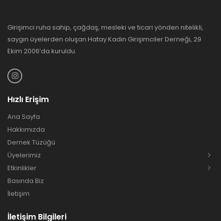
Girişimci ruha sahip, çağdaş, mesleki ve ticari yönden nitelikli,
saygın üyelerden oluşan Hatay Kadın Girişimciler Derneği, 29
Ekim 2006’da kuruldu.
Hızlı Erişim
Ana Sayfa
Hakkımızda
Dernek Tüzüğü
Üyelerimiz
Etkinlikler
Basında Biz
İletişim
İletişim Bilgileri