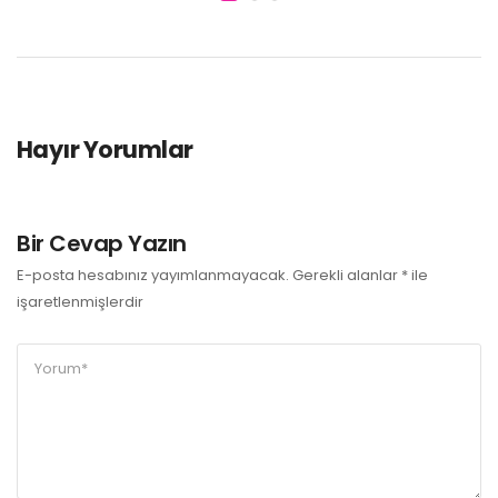
Hayır Yorumlar
Bir Cevap Yazın
E-posta hesabınız yayımlanmayacak.
Gerekli alanlar
*
ile
işaretlenmişlerdir