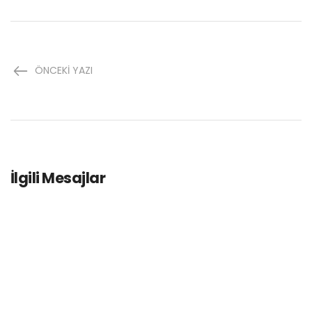
ÖNCEKI YAZI
İlgili Mesajlar