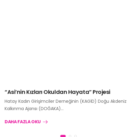
“Asi’nin Kızları Okuldan Hayata” Projesi
Hatay Kadın Girişimciler Derneğinin (KAGİD) Doğu Akdeniz
Kalkınma Ajansı (DOĞAKA)…
DAHA FAZLA OKU