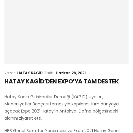
HATAY KAGID
Haziran 28, 2021
HATAY KAGİD’DEN EXPO’YA TAM DESTEK
Hatay Kadın Girişimciler Derneği (KAGİD) üyeleri,
Medeniyetler Bahçesi temasıyla kapılarını tüm dünyaya
açacak Expo 2021 Hatay’ın Antakya-Defne bölgesindeki
alanını ziyaret etti.
HBB Genel Sekreter Yardımcısı ve Expo 2021 Hatay Genel